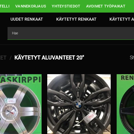
ELLI
VANNEKORJAUS
YHTEYSTIEDOT
AVOIMET TYÖPAIKAT
UUDET RENKAAT
KÄYTETYT RENKAAT
KÄYTETYT A
EET
/
KÄYTETYT ALUVANTEET 20″
Sh