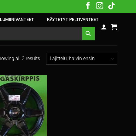
LUMIINIVANTEET
KÄYTETYT PELTIVANTEET
owing all 3 results