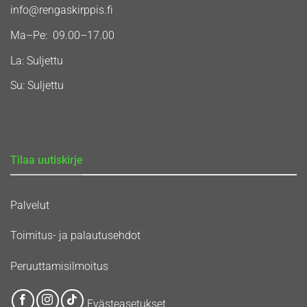
info@rengaskirppis.fi
Ma–Pe: 09.00–17.00
La: Suljettu
Su: Suljettu
Tilaa uutiskirje
Palvelut
Toimitus- ja palautusehdot
Peruuttamisilmoitus
Evästeasetukset