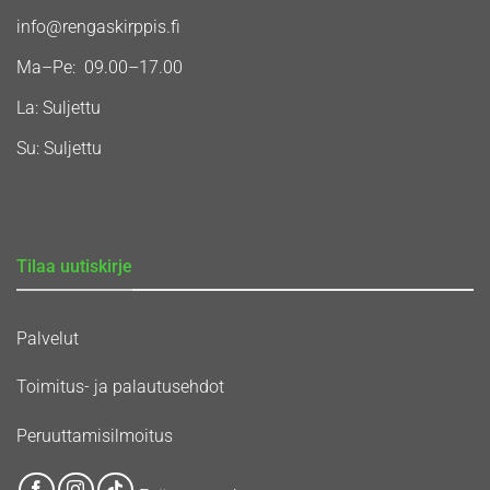
info@rengaskirppis.fi
Ma–Pe: 09.00–17.00
La: Suljettu
Su: Suljettu
Tilaa uutiskirje
Palvelut
Toimitus- ja palautusehdot
Peruuttamisilmoitus