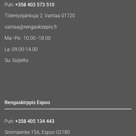
Puh:
+358 403 573 510
Tiilenlyöjänkuja 2, Vantaa 01720
vantaa@rengaskirppis.fi
Ma–Pe: 10.00–18.00
La: 09.00-14.00
Su: Suljettu
Rengaskirppis Espoo
Puh:
+358 405 134 443
Sinimäentie 15A, Espoo 02180