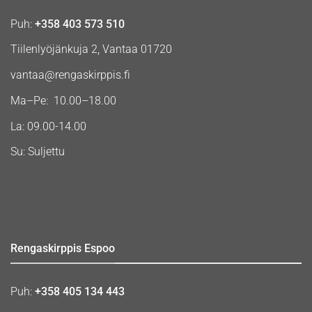
Puh:
+358 403 573 510
Tiilenlyöjänkuja 2, Vantaa 01720
vantaa@rengaskirppis.fi
Ma–Pe: 10.00–18.00
La: 09.00-14.00
Su: Suljettu
Rengaskirppis Espoo
Puh:
+358 405 134 443