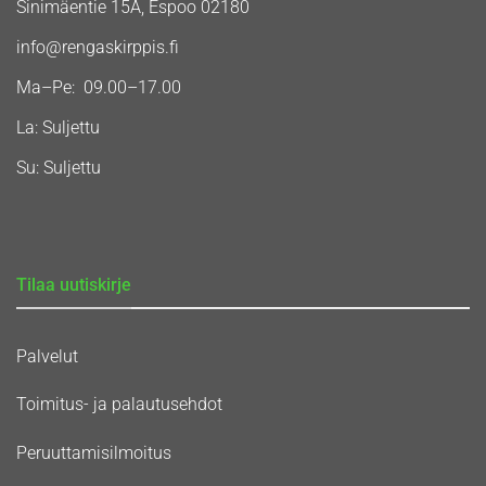
Sinimäentie 15A, Espoo 02180
info@rengaskirppis.fi
Ma–Pe: 09.00–17.00
La: Suljettu
Su: Suljettu
Tilaa uutiskirje
Palvelut
Toimitus- ja palautusehdot
Peruuttamisilmoitus