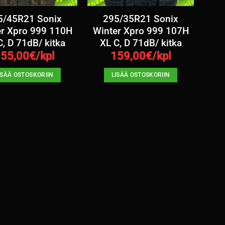
5/45R21 Sonix
295/35R21 Sonix
er Xpro 999 110H
Winter Xpro 999 107H
C, D 71dB/ kitka
XL C, D 71dB/ kitka
55,00
€/kpl
159,00
€/kpl
ISÄÄ OSTOSKORIIN
LISÄÄ OSTOSKORIIN