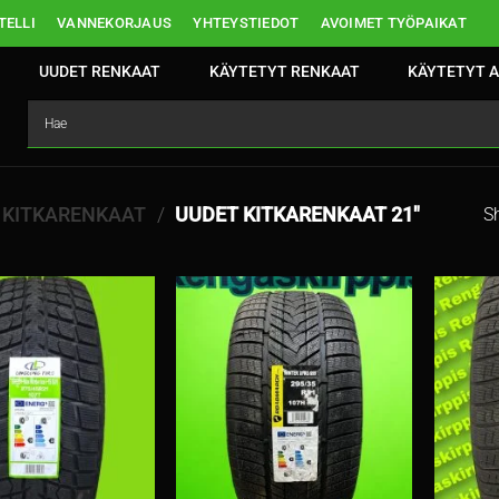
ELLI
VANNEKORJAUS
YHTEYSTIEDOT
AVOIMET TYÖPAIKAT
UUDET RENKAAT
KÄYTETYT RENKAAT
KÄYTETYT A
 KITKARENKAAT
/
UUDET KITKARENKAAT 21″
Sh