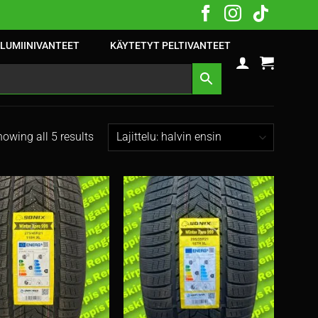
LUMIINIVANTEET
KÄYTETYT PELTIVANTEET
owing all 5 results