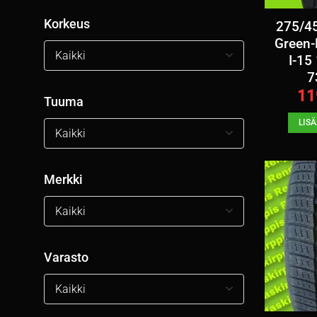
Korkeus
275/4
Green-
Kaikki
I-15
7
11
Tuuma
LIS
Kaikki
Merkki
Kaikki
Varasto
Kaikki