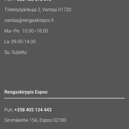
Tiilenlyöjänkuja 2, Vantaa 01720
vantaa@rengaskirppis.fi
Ma–Pe: 10.00–18.00
La: 09.00-14.00
Su: Suljettu
Rengaskirppis Espoo
Puh:
+358 405 134 443
Sinimäentie 15A, Espoo 02180