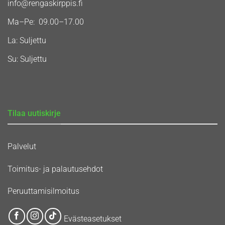
info@rengaskirppis.fi
Ma–Pe: 09.00–17.00
La: Suljettu
Su: Suljettu
Tilaa uutiskirje
Palvelut
Toimitus- ja palautusehdot
Peruuttamisilmoitus
Evästeasetukset