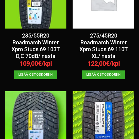
235/55R20
275/45R20
Roadmarch Winter
Roadmarch Winter
Xpro Studs 69 103T
Xpro Studs 69 110T
D,C 70dB/ nasta
XL/ nasta
109,00
€/kpl
122,00
€/kpl
LISÄÄ OSTOSKORIIN
LISÄÄ OSTOSKORIIN