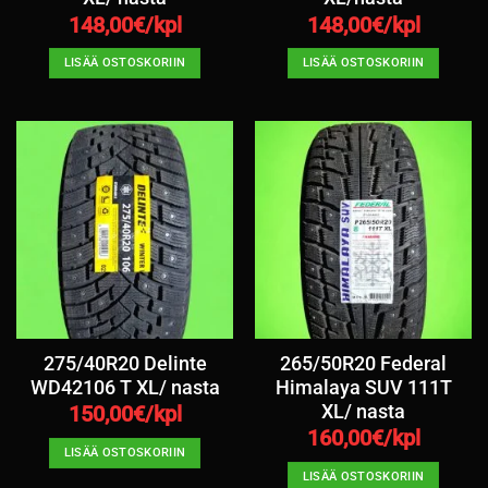
148,00
€/kpl
148,00
€/kpl
LISÄÄ OSTOSKORIIN
LISÄÄ OSTOSKORIIN
275/40R20 Delinte
265/50R20 Federal
WD42106 T XL/ nasta
Himalaya SUV 111T
XL/ nasta
150,00
€/kpl
160,00
€/kpl
LISÄÄ OSTOSKORIIN
LISÄÄ OSTOSKORIIN