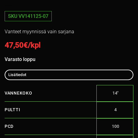
SKU VV141125-07
Vanteet myynnissä vain sarjana
47,50
€/kpl
Varasto loppu
Lisätiedot
VANNEKOKO
14''
PULTTI
4
PCD
100