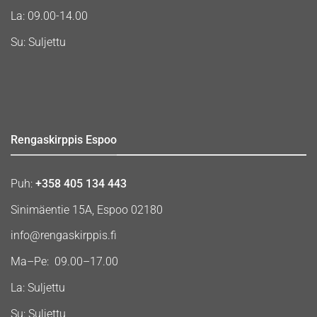
La: 09.00-14.00
Su: Suljettu
Rengaskirppis Espoo
Puh:
+358 405 134 443
Sinimäentie 15A, Espoo 02180
info@rengaskirppis.fi
Ma–Pe: 09.00–17.00
La: Suljettu
Su: Suljettu