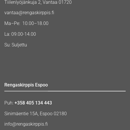
Tiilenlyöjänkuja 2, Vantaa 01720
vantaa@rengaskirppis.fi
Ma–Pe: 10.00–18.00
La: 09.00-14.00
Su: Suljettu
Rengaskirppis Espoo
Puh:
+358 405 134 443
Sinimäentie 15A, Espoo 02180
info@rengaskirppis.fi