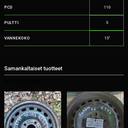
PCD
110
PULTTI
5
VANNEKOKO
15''
Samankaltaiset tuotteet
TUTUSTU MYÖS