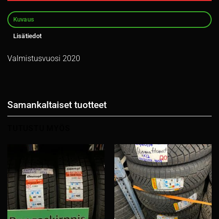
Kuvaus
Lisätiedot
Valmistusvuosi 2020
Samankaltaiset tuotteet
TUTUSTU MYÖS