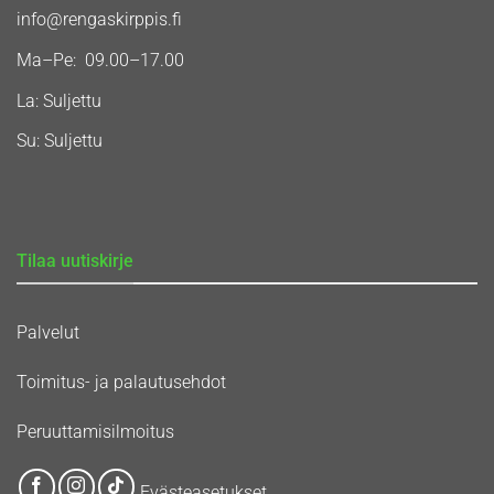
info@rengaskirppis.fi
Ma–Pe: 09.00–17.00
La: Suljettu
Su: Suljettu
Tilaa uutiskirje
Palvelut
Toimitus- ja palautusehdot
Peruuttamisilmoitus
Evästeasetukset