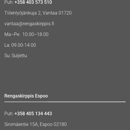
Puh:
+358 403 573 510
Tiilenlyöjänkuja 2, Vantaa 01720
vantaa@rengaskirppis.fi
Ma–Pe: 10.00–18.00
La: 09.00-14.00
Su: Suljettu
Rengaskirppis Espoo
Puh:
+358 405 134 443
Sinimäentie 15A, Espoo 02180