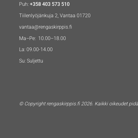
Puh:
+358 403 573 510
Tiilenlyöjänkuja 2, Vantaa 01720
vantaa@rengaskirppis.fi
Ma–Pe: 10.00–18.00
La: 09.00-14.00
Su: Suljettu
© Copyright rengaskirppis.fi 2026. Kaikki oikeudet pid