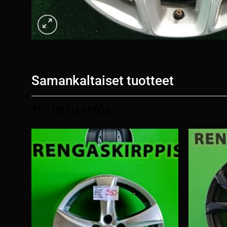
Samankaltaiset tuotteet
TUTUSTU MYÖS