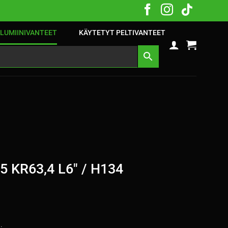
LUMIINIVANTEET
KÄYTETYT PELTIVANTEET
5 KR63,4 L6″ / H134