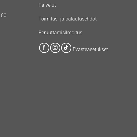
Palvelut
180
Toimitus- ja palautusehdot
Peruuttamisilmoitus
Evästeasetukset