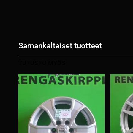
Samankaltaiset tuotteet
TUTUSTU MYÖS