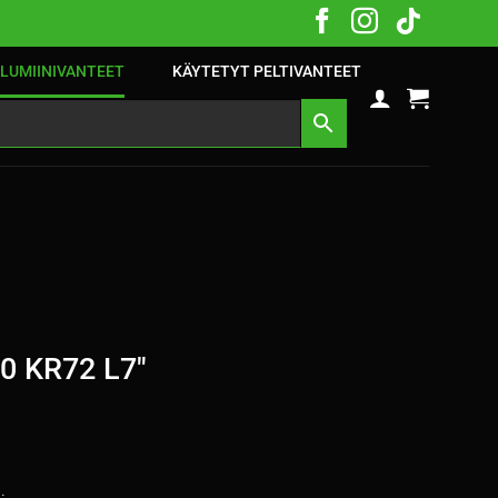
LUMIINIVANTEET
KÄYTETYT PELTIVANTEET
40 KR72 L7″