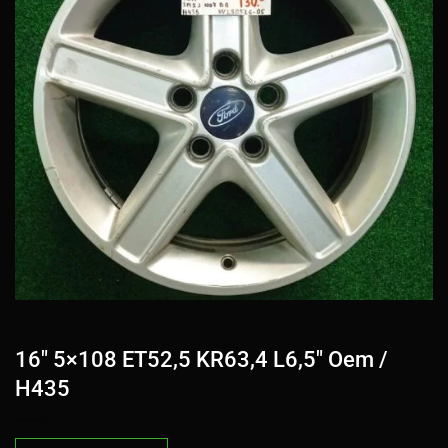
16″ 5×108 ET52,5 KR63,4 L6,5″ Oem /
H435