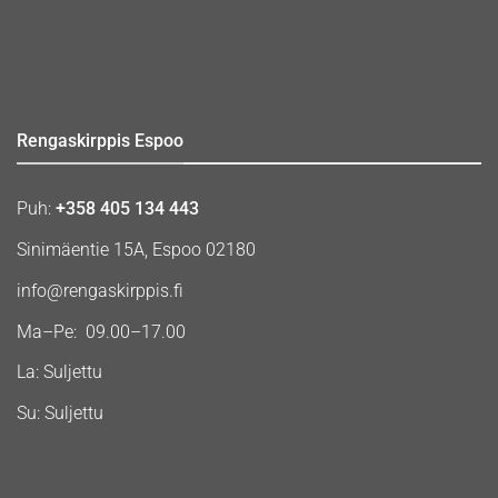
Rengaskirppis Espoo
Puh:
+358 405 134 443
Sinimäentie 15A, Espoo 02180
info@rengaskirppis.fi
Ma–Pe: 09.00–17.00
La: Suljettu
Su: Suljettu