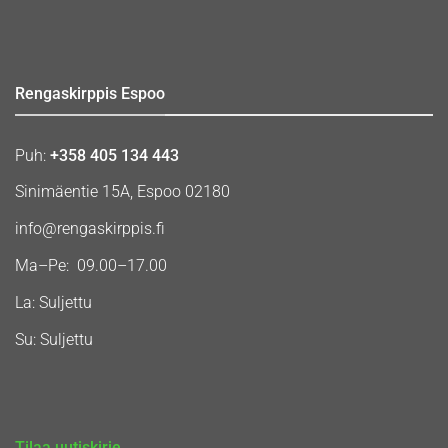
Rengaskirppis Espoo
Puh:
+358 405 134 443
Sinimäentie 15A, Espoo 02180
info@rengaskirppis.fi
Ma–Pe: 09.00–17.00
La: Suljettu
Su: Suljettu
Tilaa uutiskirje