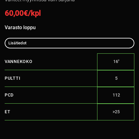
60,00
€/kpl
Varasto loppu
Lisätiedot
VANNEKOKO
16''
PULTTI
5
PCD
112
ET
>25