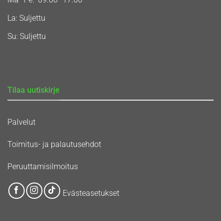
La: Suljettu
Su: Suljettu
Tilaa uutiskirje
Palvelut
Toimitus- ja palautusehdot
Peruuttamisilmoitus
Evästeasetukset