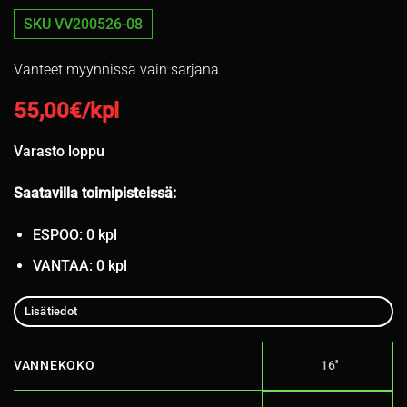
SKU VV200526-08
Vanteet myynnissä vain sarjana
55,00
€/kpl
Varasto loppu
Saatavilla toimipisteissä:
ESPOO: 0 kpl
VANTAA: 0 kpl
Lisätiedot
VANNEKOKO
16''