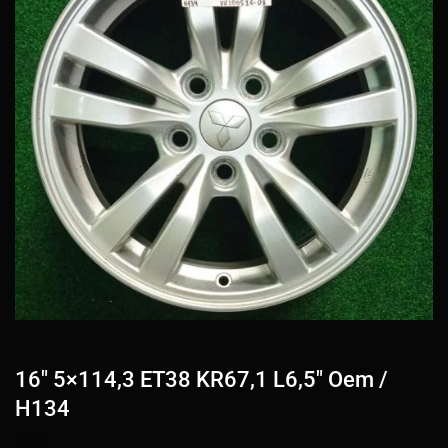
16″ 5×114,3 ET38 KR67,1 L6,5″ Oem /
H134