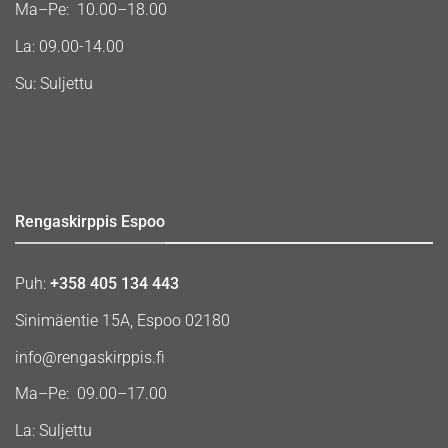
Ma–Pe: 10.00–18.00
La: 09.00-14.00
Su: Suljettu
Rengaskirppis Espoo
Puh:
+358 405 134 443
Sinimäentie 15A, Espoo 02180
info@rengaskirppis.fi
Ma–Pe: 09.00–17.00
La: Suljettu