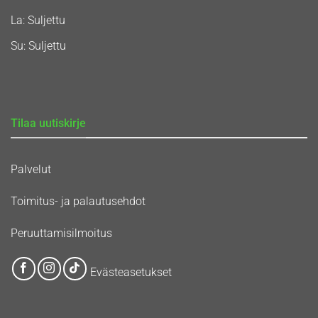
La: Suljettu
Su: Suljettu
Tilaa uutiskirje
Palvelut
Toimitus- ja palautusehdot
Peruuttamisilmoitus
Evästeasetukset