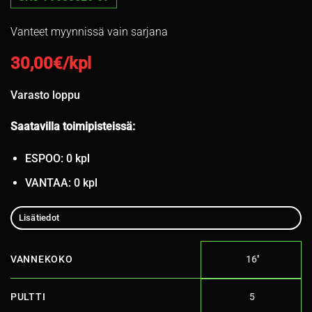
Vanteet myynnissä vain sarjana
30,00
€/kpl
Varasto loppu
Saatavilla toimipisteissä:
ESPOO: 0 kpl
VANTAA: 0 kpl
Lisätiedot
VANNEKOKO
16''
PULTTI
5