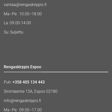
vantaa@rengaskirppis.fi
Ma–Pe: 10.00–18.00
La: 09.00-14.00
Su: Suljettu
Rengaskirppis Espoo
Puh:
+358 405 134 443
Sinimäentie 15A, Espoo 02180
info@rengaskirppis.fi
Ma–Pe: 09.00–17.00