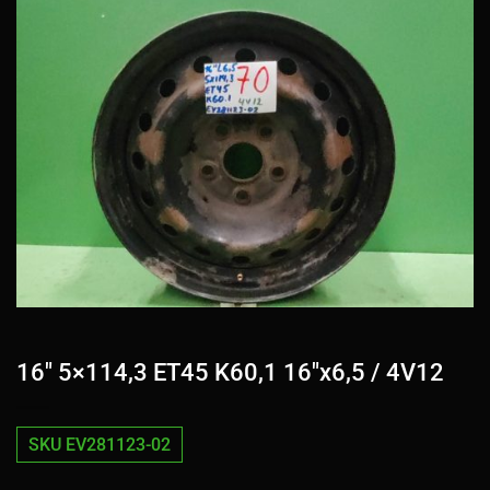
16″ 5×114,3 ET45 K60,1 16″x6,5 / 4V12
SKU EV281123-02