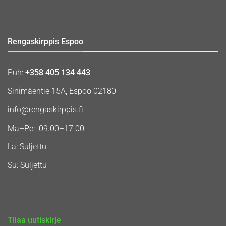
Rengaskirppis Espoo
Puh:
+358 405 134 443
Sinimäentie 15A, Espoo 02180
info@rengaskirppis.fi
Ma–Pe: 09.00–17.00
La: Suljettu
Su: Suljettu
Tilaa uutiskirje