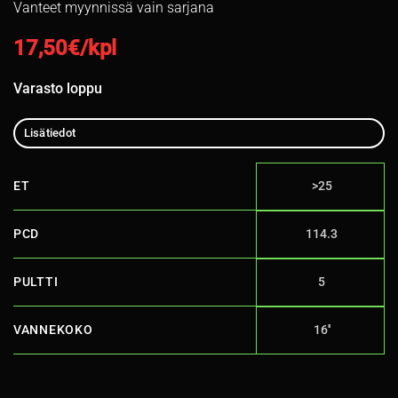
Vanteet myynnissä vain sarjana
17,50
€/kpl
Varasto loppu
Lisätiedot
ET
>25
PCD
114.3
PULTTI
5
VANNEKOKO
16''