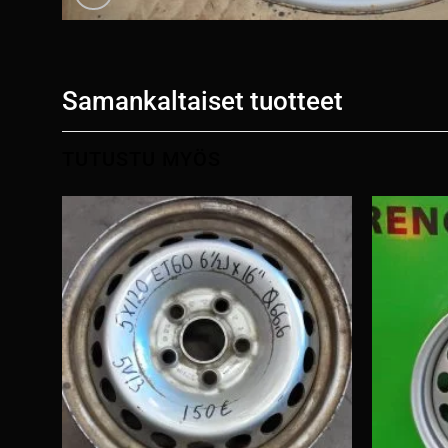
Samankaltaiset tuotteet
TUTUSTU MYÖS