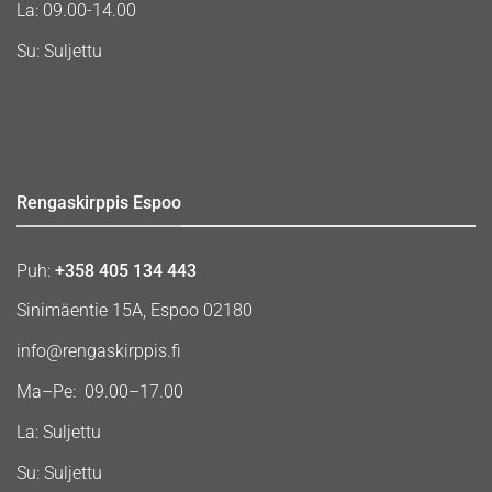
La: 09.00-14.00
Su: Suljettu
Rengaskirppis Espoo
Puh:
+358 405 134 443
Sinimäentie 15A, Espoo 02180
info@rengaskirppis.fi
Ma–Pe: 09.00–17.00
La: Suljettu
Su: Suljettu