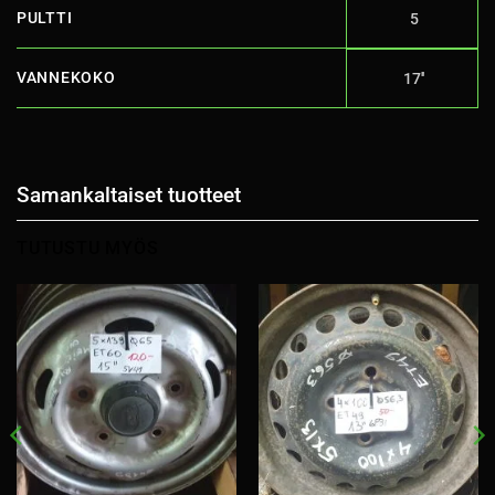
PULTTI
5
VANNEKOKO
17''
Samankaltaiset tuotteet
TUTUSTU MYÖS