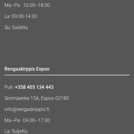
Ma–Pe: 10.00–18.00
La: 09.00-14.00
Su: Suljettu
Rengaskirppis Espoo
Puh:
+358 405 134 443
Sinimäentie 15A, Espoo 02180
info@rengaskirppis.fi
Ma–Pe: 09.00–17.00
La: Suljettu