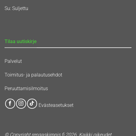
Su: Suljettu
Tilaa uutiskirje
Palvelut
Toimitus- ja palautusehdot
Peruuttamisilmoitus
Evästeasetukset
© Copyright rengaskirppis.fi 2026. Kaikki oikeudet