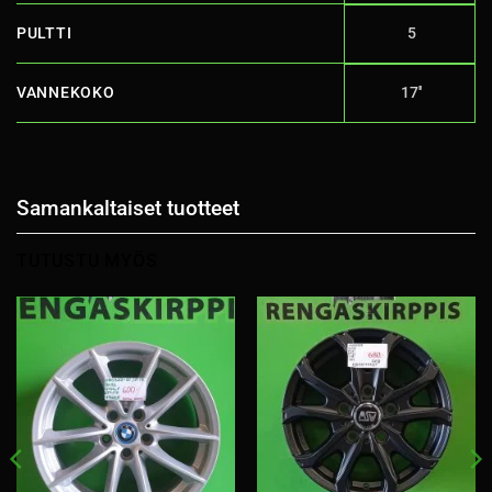
PULTTI
5
VANNEKOKO
17''
Samankaltaiset tuotteet
TUTUSTU MYÖS