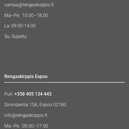
vantaa@rengaskirppis.fi
Ma–Pe: 10.00–18.00
La: 09.00-14.00
Su: Suljettu
Rengaskirppis Espoo
Puh:
+358 405 134 443
Sinimäentie 15A, Espoo 02180
info@rengaskirppis.fi
Ma–Pe: 09.00–17.00