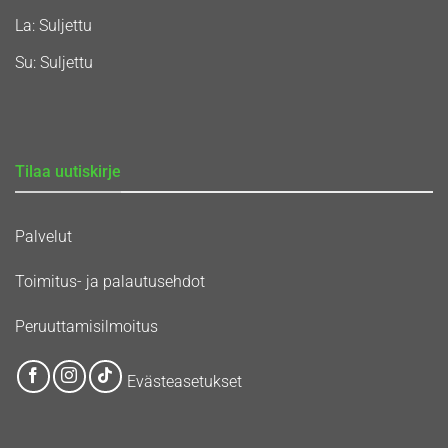
La: Suljettu
Su: Suljettu
Tilaa uutiskirje
Palvelut
Toimitus- ja palautusehdot
Peruuttamisilmoitus
Evästeasetukset