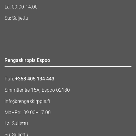
La: 09.00-14.00
Su: Suljettu
Rengaskirppis Espoo
Puh:
+358 405 134 443
Sinimäentie 15A, Espoo 02180
info@rengaskirppis.fi
Ma–Pe: 09.00–17.00
La: Suljettu
Su: Suljettu