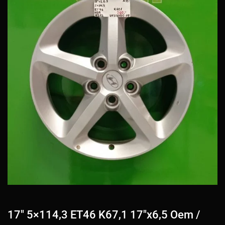
17″ 5×114,3 ET46 K67,1 17″x6,5 Oem /