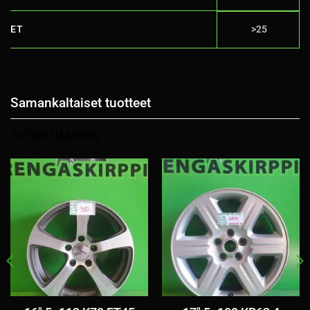
ET
>25
Samankaltaiset tuotteet
TUTUSTU MYÖS