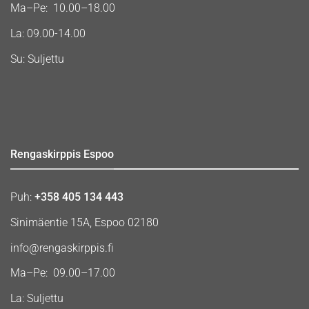
Ma–Pe: 10.00–18.00
La: 09.00-14.00
Su: Suljettu
Rengaskirppis Espoo
Puh:
+358 405 134 443
Sinimäentie 15A, Espoo 02180
info@rengaskirppis.fi
Ma–Pe: 09.00–17.00
La: Suljettu