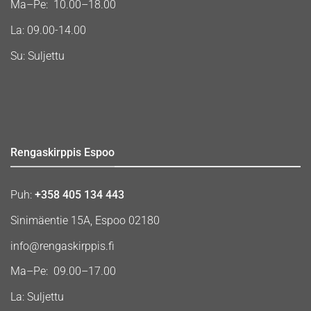
Ma–Pe: 10.00–18.00
La: 09.00-14.00
Su: Suljettu
Rengaskirppis Espoo
Puh:
+358 405 134 443
Sinimäentie 15A, Espoo 02180
info@rengaskirppis.fi
Ma–Pe: 09.00–17.00
La: Suljettu