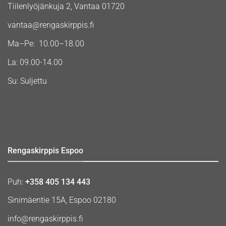
Tiilenlyöjänkuja 2, Vantaa 01720
vantaa@rengaskirppis.fi
Ma–Pe: 10.00–18.00
La: 09.00-14.00
Su: Suljettu
Rengaskirppis Espoo
Puh:
+358 405 134 443
Sinimäentie 15A, Espoo 02180
info@rengaskirppis.fi