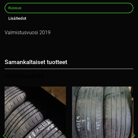
Kuvaus
Lisätiedot
Valmistusvuosi 2019
Samankaltaiset tuotteet
TUTUSTU MYÖS