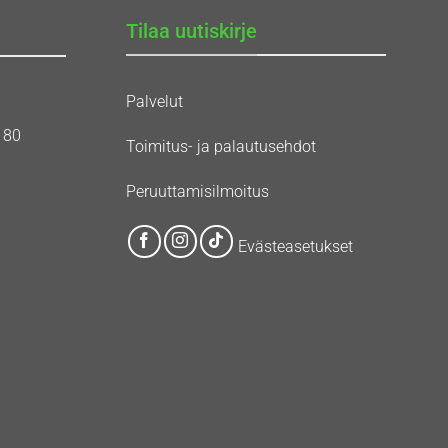
Tilaa uutiskirje
Palvelut
180
Toimitus- ja palautusehdot
Peruuttamisilmoitus
Evästeasetukset