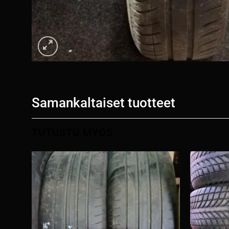
Samankaltaiset tuotteet
TUTUSTU MYÖS