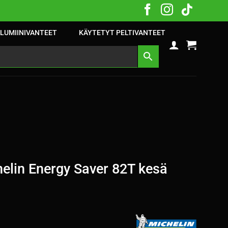
LUMIINIVANTEET
KÄYTETYT PELTIVANTEET
elin Energy Saver 82T kesä