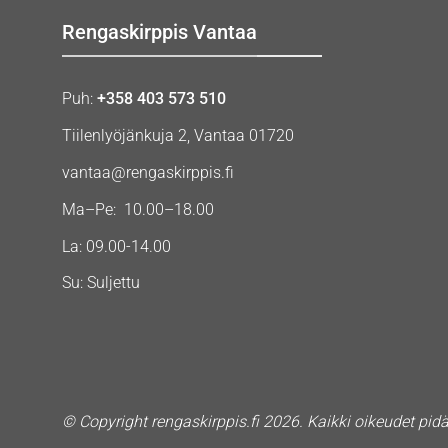
Rengaskirppis Vantaa
Puh:
+358 403 573 510
Tiilenlyöjänkuja 2, Vantaa 01720
vantaa@rengaskirppis.fi
Ma–Pe: 10.00–18.00
La: 09.00-14.00
Su: Suljettu
© Copyright rengaskirppis.fi 2026. Kaikki oikeudet pid