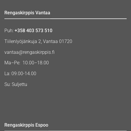
Rengaskirppis Vantaa
Puh:
+358 403 573 510
Tiilenlyöjänkuja 2, Vantaa 01720
vantaa@rengaskirppis.fi
Ma–Pe: 10.00–18.00
La: 09.00-14.00
Su: Suljettu
Rengaskirppis Espoo