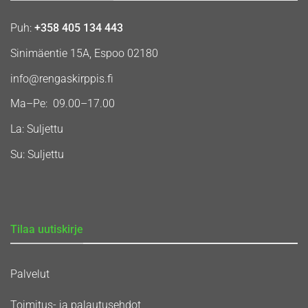
Puh:
+358 405 134 443
Sinimäentie 15A, Espoo 02180
info@rengaskirppis.fi
Ma–Pe: 09.00–17.00
La: Suljettu
Su: Suljettu
Tilaa uutiskirje
Palvelut
Toimitus- ja palautusehdot