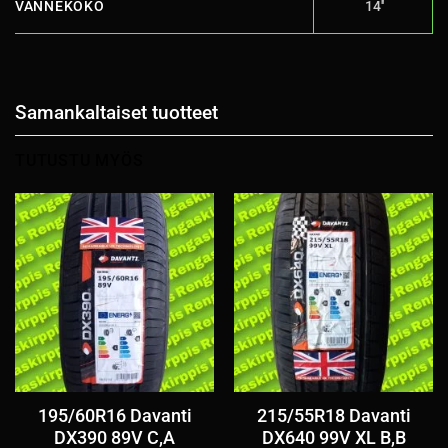
VANNEKOKO
14''
Samankaltaiset tuotteet
TUTUSTU MYÖS
195/60R16 Davanti
215/55R18 Davanti
DX390 89V C,A
DX640 99V XL B,B