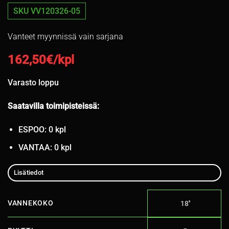
SKU VV120326-05
Vanteet myynnissä vain sarjana
162,50
€/kpl
Varasto loppu
Saatavilla toimipisteissä:
ESPOO: 0 kpl
VANTAA: 0 kpl
Lisätiedot
VANNEKOKO
18''