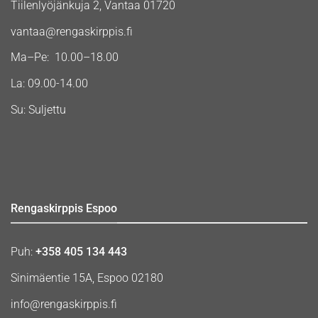
Tiilenlyöjänkuja 2, Vantaa 01720
vantaa@rengaskirppis.fi
Ma–Pe: 10.00–18.00
La: 09.00-14.00
Su: Suljettu
Rengaskirppis Espoo
Puh:
+358 405 134 443
Sinimäentie 15A, Espoo 02180
info@rengaskirppis.fi