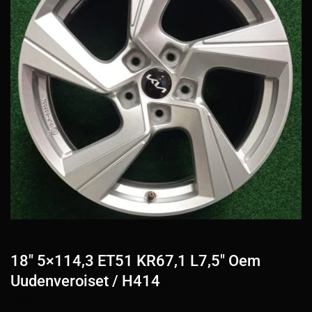
18″ 5×114,3 ET51 KR67,1 L7,5″ Oem
Uudenveroiset / H414