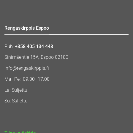
Rengaskirppis Espoo
Puh:
+358 405 134 443
Sinimäentie 15A, Espoo 02180
info@rengaskirppis.fi
Ma–Pe: 09.00–17.00
La: Suljettu
Su: Suljettu