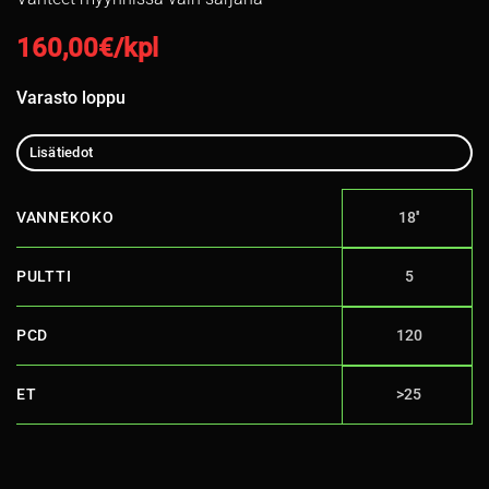
160,00
€/kpl
Varasto loppu
Lisätiedot
VANNEKOKO
18''
PULTTI
5
PCD
120
ET
>25