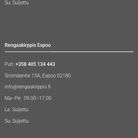
Su: Suljettu
Rengaskirppis Espoo
Puh:
+358 405 134 443
Sinimäentie 15A, Espoo 02180
info@rengaskirppis.fi
Ma–Pe: 09.00–17.00
La: Suljettu
Su: Suljettu