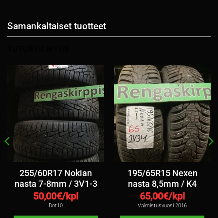
Samankaltaiset tuotteet
TUTUSTU MYÖS
255/60R17 Nokian
195/65R15 Nexen
nasta 7-8mm / 3V1-3
nasta 8,5mm / K4
50,00
€/kpl
65,00
€/kpl
Dot10
Valmistusvuosi 2016