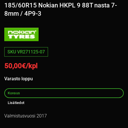
185/60R15 Nokian HKPL 9 88T nasta 7-
8mm / 4P9-3
SKU VR271125-07
50,00
€/kpl
Varasto loppu
Kuvaus
Lisätiedot
Valmistusvuosi 2017