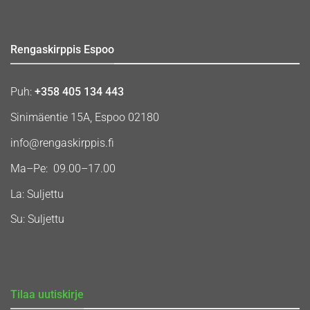
Rengaskirppis Espoo
Puh:
+358 405 134 443
Sinimäentie 15A, Espoo 02180
info@rengaskirppis.fi
Ma–Pe: 09.00–17.00
La: Suljettu
Su: Suljettu
Tilaa uutiskirje