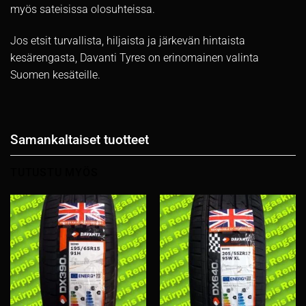
myös sateisissa olosuhteissa.
Jos etsit turvallista, hiljaista ja järkevän hintaista
kesärengasta, Davanti Tyres on erinomainen valinta
Suomen kesäteille.
Samankaltaiset tuotteet
TUTUSTU MYÖS