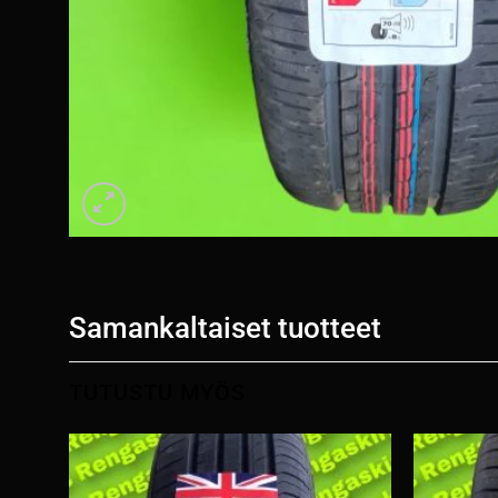
Samankaltaiset tuotteet
TUTUSTU MYÖS