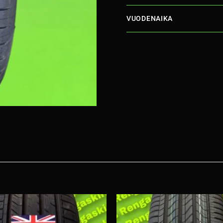
VUODENAIKA