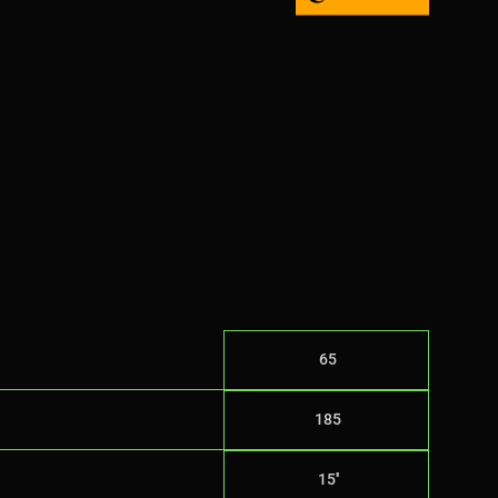
65
185
15''