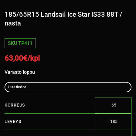
185/65R15 Landsail Ice Star IS33 88T /
nasta
SKU TP411
63,00
€/kpl
Varasto loppu
Lisätiedot
KORKEUS
65
LEVEYS
185