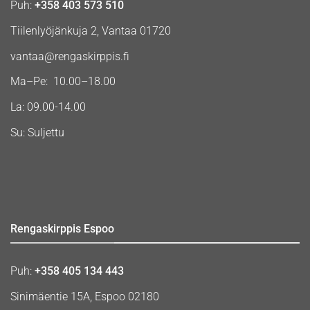
Puh:
+358 403 573 510
Tiilenlyöjänkuja 2, Vantaa 01720
vantaa@rengaskirppis.fi
Ma–Pe: 10.00–18.00
La: 09.00-14.00
Su: Suljettu
Rengaskirppis Espoo
Puh:
+358 405 134 443
Sinimäentie 15A, Espoo 02180