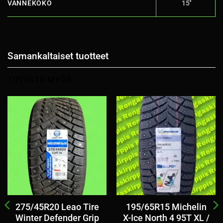
VANNEKOKO
15''
Samankaltaiset tuotteet
TUTUSTU MYÖS
275/45R20 Leao Tire
195/65R15 Michelin
Winter Defender Grip
X-Ice North 4 95T XL /