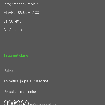
info@rengaskirppis.fi
Ma–Pe: 09.00–17.00
La: Suljettu
Su: Suljettu
Tilaa uutiskirje
Palvelut
Toimitus- ja palautusehdot
Peruuttamisilmoitus
Evästeasetukset