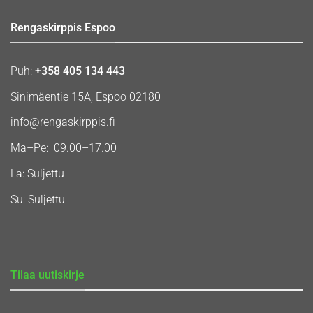
Rengaskirppis Espoo
Puh:
+358 405 134 443
Sinimäentie 15A, Espoo 02180
info@rengaskirppis.fi
Ma–Pe: 09.00–17.00
La: Suljettu
Su: Suljettu
Tilaa uutiskirje