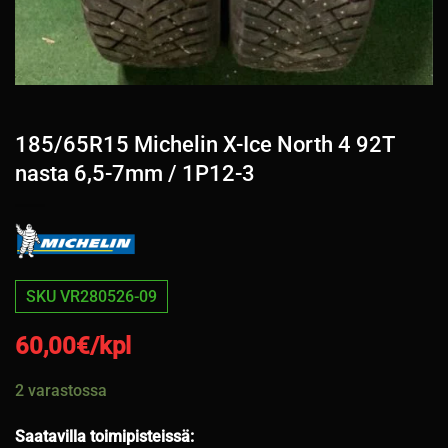
185/65R15 Michelin X-Ice North 4 92T
nasta 6,5-7mm / 1P12-3
SKU VR280526-09
60,00
€/kpl
2 varastossa
Saatavilla toimipisteissä: