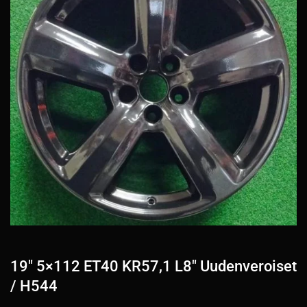
19″ 5×112 ET40 KR57,1 L8″ Uudenveroiset
/ H544