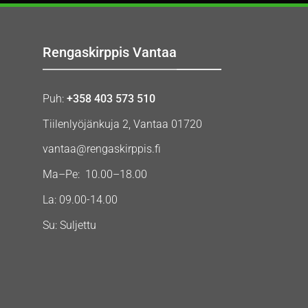
Rengaskirppis Vantaa
Puh:
+358 403 573 510
Tiilenlyöjänkuja 2, Vantaa 01720
vantaa@rengaskirppis.fi
Ma–Pe: 10.00–18.00
La: 09.00-14.00
Su: Suljettu