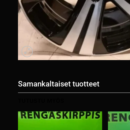
Samankaltaiset tuotteet
TUTUSTU MYÖS