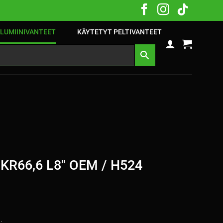
LUMIINIVANTEET
KÄYTETYT PELTIVANTEET
 KR66,6 L8″ OEM / H524