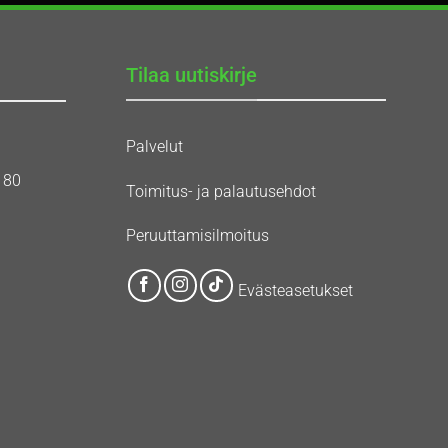
Tilaa uutiskirje
Palvelut
180
Toimitus- ja palautusehdot
Peruuttamisilmoitus
Evästeasetukset