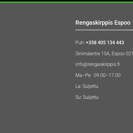
Rengaskirppis Espoo
Puh:
+358 405 134 443
Sinimäentie 15A, Espoo 02
info@rengaskirppis.fi
Ma–Pe: 09.00–17.00
La: Suljettu
Su: Suljettu