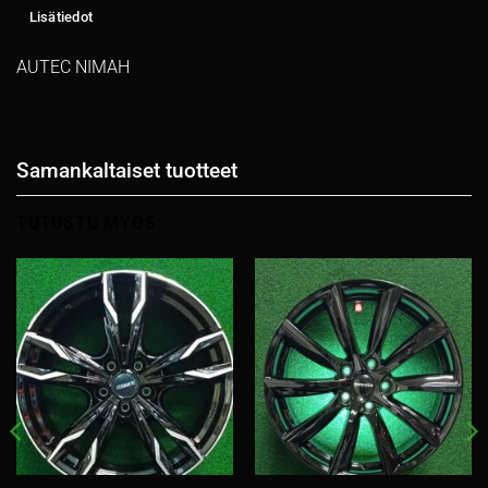
Lisätiedot
AUTEC NIMAH
Samankaltaiset tuotteet
TUTUSTU MYÖS