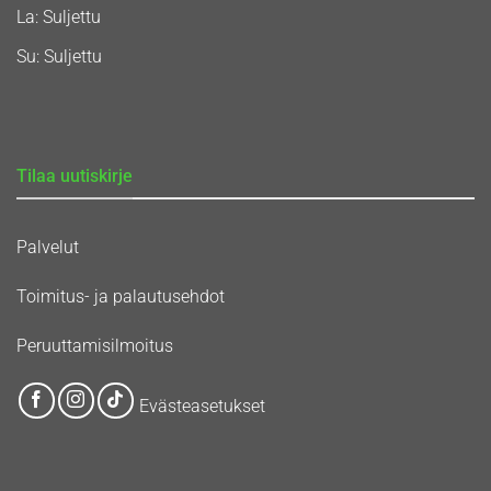
La: Suljettu
Su: Suljettu
Tilaa uutiskirje
Palvelut
Toimitus- ja palautusehdot
Peruuttamisilmoitus
Evästeasetukset