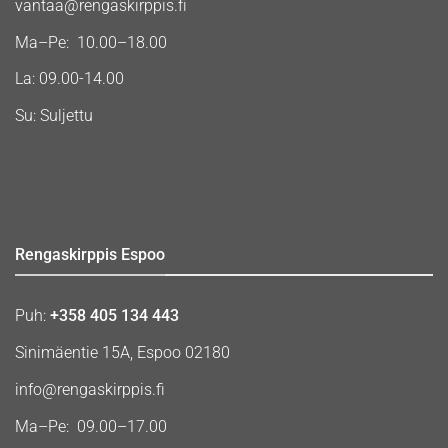
vantaa@rengaskirppis.fi
Ma–Pe: 10.00–18.00
La: 09.00-14.00
Su: Suljettu
Rengaskirppis Espoo
Puh:
+358 405 134 443
Sinimäentie 15A, Espoo 02180
info@rengaskirppis.fi
Ma–Pe: 09.00–17.00