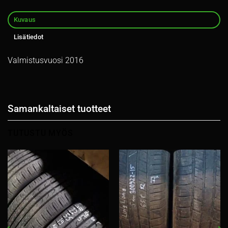
Kuvaus
Lisätiedot
Valmistusvuosi 2016
Samankaltaiset tuotteet
TUTUSTU MYÖS