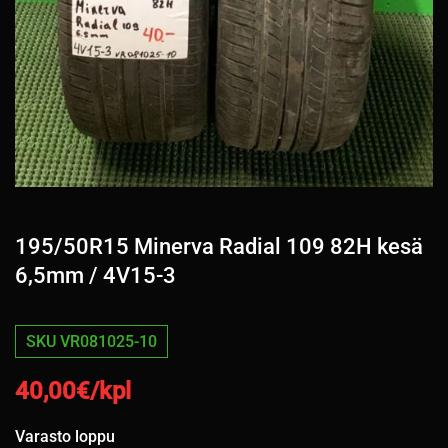
195/50R15 Minerva Radial 109 82H kesä
6,5mm / 4V15-3
SKU VR081025-10
40,00
€/kpl
Varasto loppu