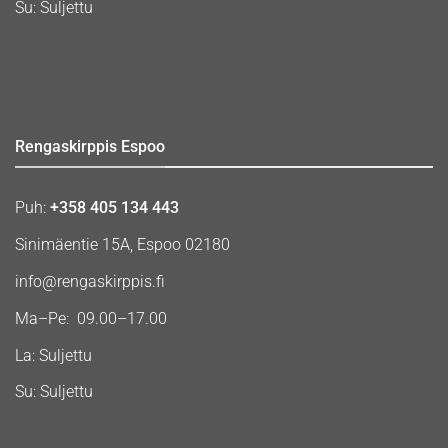
Su: Suljettu
Rengaskirppis Espoo
Puh:
+358 405 134 443
Sinimäentie 15A, Espoo 02180
info@rengaskirppis.fi
Ma–Pe: 09.00–17.00
La: Suljettu
Su: Suljettu