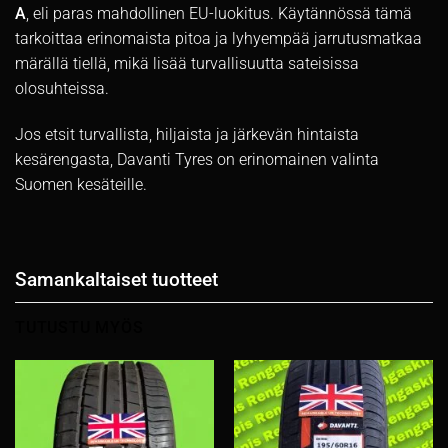
A
, eli paras mahdollinen EU-luokitus. Käytännössä tämä
tarkoittaa erinomaista pitoa ja lyhyempää jarrutusmatkaa
märällä tiellä, mikä lisää turvallisuutta sateisissa
olosuhteissa.
Jos etsit turvallista, hiljaista ja järkevän hintaista
kesärengasta, Davanti Tyres on erinomainen valinta
Suomen kesäteille.
Samankaltaiset tuotteet
TUTUSTU MYÖS