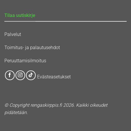
Tilaa uutiskirje
Palvelut
Toimitus- ja palautusehdot
Peruuttamisilmoitus
Evästeasetukset
© Copyright rengaskirppis.fi 2026. Kaikki oikeudet
pidätetään.