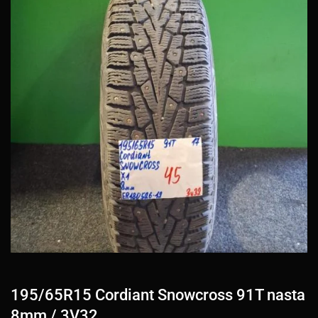
195/65R15 Cordiant Snowcross 91T nasta
8mm / 3V32