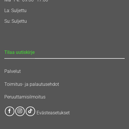
La: Suljettu
Su: Suljettu
Tilaa uutiskirje
Palvelut
Toimitus- ja palautusehdot
Peruuttamisilmoitus
Evästeasetukset