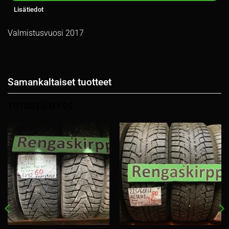
Lisätiedot
Valmistusvuosi 2017
Samankaltaiset tuotteet
TUTUSTU MYÖS