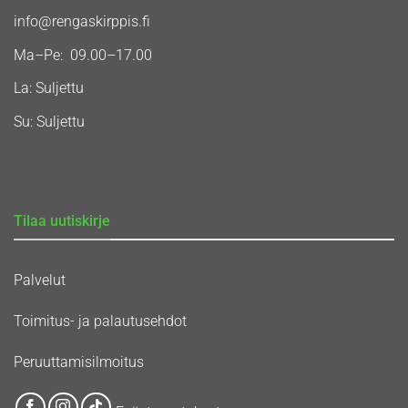
info@rengaskirppis.fi
Ma–Pe: 09.00–17.00
La: Suljettu
Su: Suljettu
Tilaa uutiskirje
Palvelut
Toimitus- ja palautusehdot
Peruuttamisilmoitus