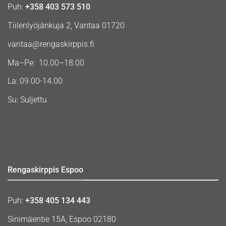
Puh:
+358 403 573 510
Tiilenlyöjänkuja 2, Vantaa 01720
vantaa@rengaskirppis.fi
Ma–Pe: 10.00–18.00
La: 09.00-14.00
Su: Suljettu
Rengaskirppis Espoo
Puh:
+358 405 134 443
Sinimäentie 15A, Espoo 02180