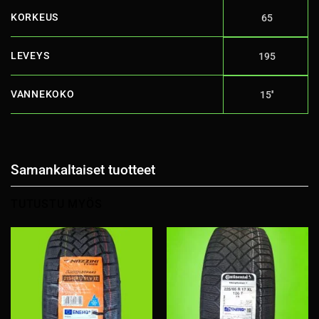
KORKEUS
65
LEVEYS
195
VANNEKOKO
15''
Samankaltaiset tuotteet
TUTUSTU MYÖS