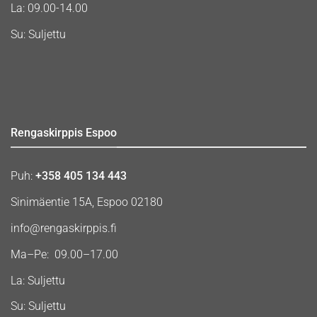
La: 09.00-14.00
Su: Suljettu
Rengaskirppis Espoo
Puh:
+358 405 134 443
Sinimäentie 15A, Espoo 02180
info@rengaskirppis.fi
Ma–Pe: 09.00–17.00
La: Suljettu
Su: Suljettu