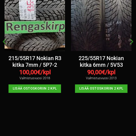
215/55R17 Nokian R3
225/55R17 Nokian
kitka 7mm / 5P7-2
kitka 6mm / 5V53
100,00
€/kpl
90,00
€/kpl
Valmistusvuosi 2018
Valmistusvuosi 2013
LISÄÄ OSTOSKORIIN 2 KPL
LISÄÄ OSTOSKORIIN 2 KPL