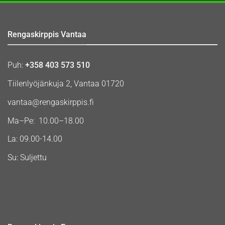
Rengaskirppis Vantaa
Puh:
+358 403 573 510
Tiilenlyöjänkuja 2, Vantaa 01720
vantaa@rengaskirppis.fi
Ma–Pe: 10.00–18.00
La: 09.00-14.00
Su: Suljettu