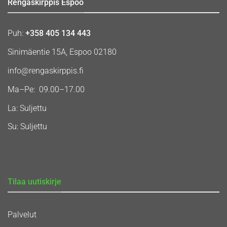
Rengaskirppis Espoo
Puh:
+358 405 134 443
Sinimäentie 15A, Espoo 02180
info@rengaskirppis.fi
Ma–Pe: 09.00–17.00
La: Suljettu
Su: Suljettu
Tilaa uutiskirje
Palvelut