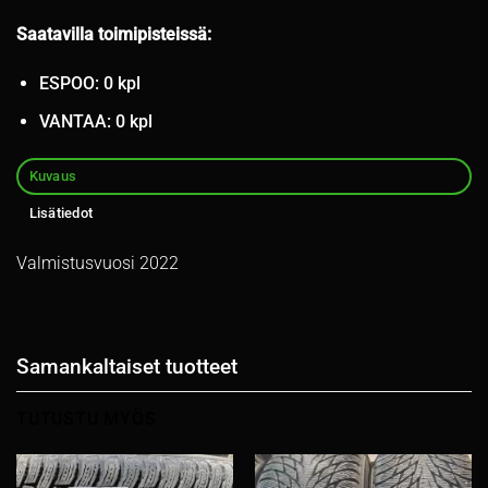
Saatavilla toimipisteissä:
ESPOO: 0 kpl
VANTAA: 0 kpl
Kuvaus
Lisätiedot
Valmistusvuosi 2022
Samankaltaiset tuotteet
TUTUSTU MYÖS