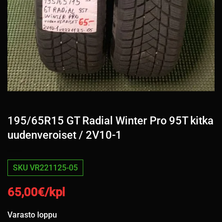
195/65R15 GT Radial Winter Pro 95T kitka
uudenveroiset / 2V10-1
SKU VR221125-05
65,00
€/kpl
Varasto loppu