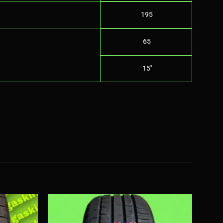
195
65
15''