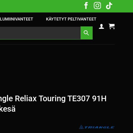
LUMIINIVANTEET
KÄYTETYT PELTIVANTEET
gle Reliax Touring TE307 91H
kesä