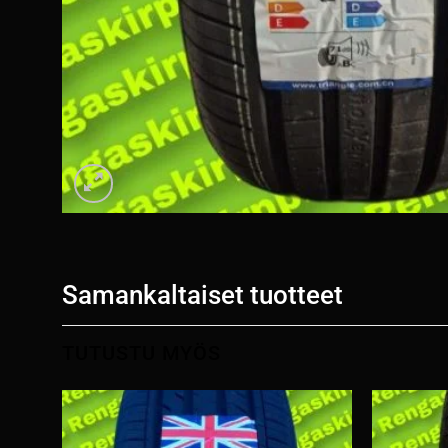
Samankaltaiset tuotteet
TUTUSTU MYÖS