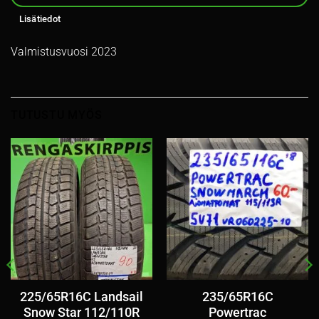
Lisätiedot
Valmistusvuosi 2023
TUTUSTU MYÖS
225/65R16C Landsail
235/65R16C
Snow Star 112/110R
Powertrac