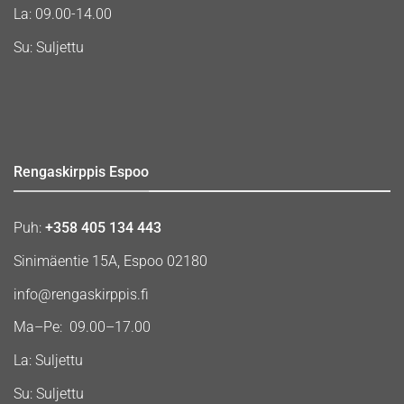
La: 09.00-14.00
Su: Suljettu
Rengaskirppis Espoo
Puh:
+358 405 134 443
Sinimäentie 15A, Espoo 02180
info@rengaskirppis.fi
Ma–Pe: 09.00–17.00
La: Suljettu
Su: Suljettu