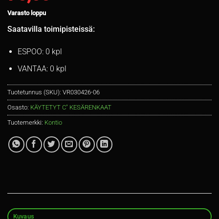
Varasto loppu
Saatavilla toimipisteissä:
ESPOO: 0 kpl
VANTAA: 0 kpl
Tuotetunnus (SKU):
VR030426-06
Osasto:
KÄYTETYT C" KESÄRENKAAT
Tuotemerkki:
Kontio
Kuvaus