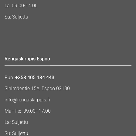
La: 09.00-14.00
Su: Suljettu
Rengaskirppis Espoo
Puh:
+358 405 134 443
Sinimäentie 15A, Espoo 02180
info@rengaskirppis.fi
Ma–Pe: 09.00–17.00
La: Suljettu
Su: Suljettu