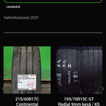
Lisätiedot
Valmistusvuosi 2021
TUTUSTU MYÖS
215/60R17C
195/70R15C GT
Continental
Radial 9mm kesä / K5