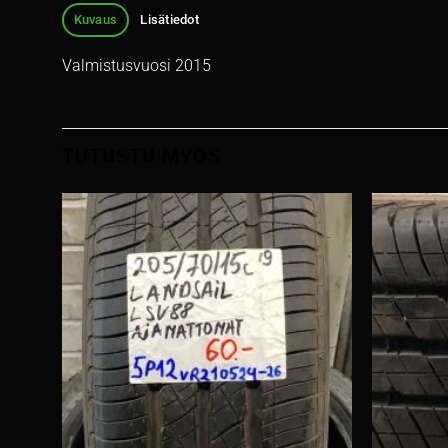
Kuvaus
Lisätiedot
Valmistusvuosi 2015
TUTUSTU MYÖS