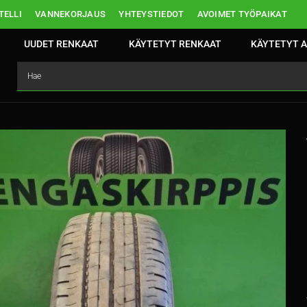
ELLI
VANNEKORJAUS
YHTEYSTIEDOT
AVOIMET TYÖPAIKAT
UUDET RENKAAT
KÄYTETYT RENKAAT
KÄYTETYT A