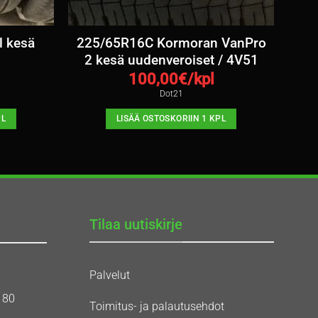
 kesä
225/65R16C Kormoran VanPro
0
2 kesä uudenveroiset / 4V51
100,00
€/kpl
Dot21
PL
LISÄÄ OSTOSKORIIN 1 KPL
Tilaa uutiskirje
Palvelut
180
Toimitus- ja palautusehdot