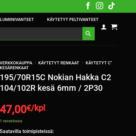
LUMIINIVANTEET
KÄYTETYT PELTIVANTEET
VERKKOKAUPPA
/
KÄYTETYT RENKAAT
/
KÄYTETYT C"
KESÄRENKAAT
195/70R15C Nokian Hakka C2
104/102R kesä 6mm / 2P30
47,00
€/kpl
1 varastossa
Saatavilla toimipisteissä: