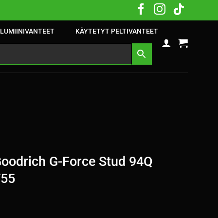
LUMIINIVANTEET
KÄYTETYT PELTIVANTEET
oodrich G-Force Stud 94Q
V55