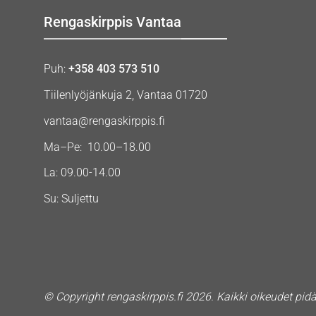
Rengaskirppis Vantaa
Puh:
+358 403 573 510
Tiilenlyöjänkuja 2, Vantaa 01720
vantaa@rengaskirppis.fi
Ma–Pe: 10.00–18.00
La: 09.00-14.00
Su: Suljettu
© Copyright rengaskirppis.fi 2026. Kaikki oikeudet pid