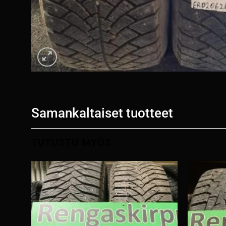
Samankaltaiset tuotteet
TUTUSTU MYÖS