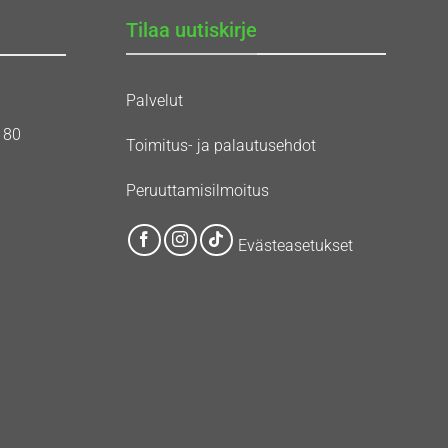
Tilaa uutiskirje
Palvelut
180
Toimitus- ja palautusehdot
Peruuttamisilmoitus
Evästeasetukset