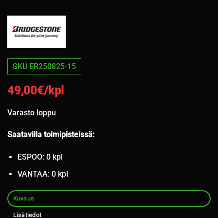
SKU ER250825-15
49,00
€/kpl
Varasto loppu
Saatavilla toimipisteissä:
ESPOO: 0 kpl
VANTAA: 0 kpl
Kuvaus
Lisätiedot