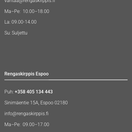
vantaa@rengaskirppis.fi
Ma–Pe: 10.00–18.00
La: 09.00-14.00
Su: Suljettu
Rengaskirppis Espoo
Puh:
+358 405 134 443
Sinimäentie 15A, Espoo 02180
info@rengaskirppis.fi
Ma–Pe: 09.00–17.00