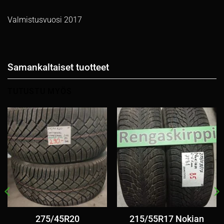
Valmistusvuosi 2017
Samankaltaiset tuotteet
TUTUSTU MYÖS
275/45R20
215/55R17 Nokian