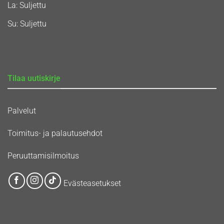
La: Suljettu
Su: Suljettu
Tilaa uutiskirje
Palvelut
Toimitus- ja palautusehdot
Peruuttamisilmoitus
Evästeasetukset