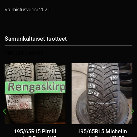
Valmistusvuosi 2021
Samankaltaiset tuotteet
TUTUSTU MYÖS
195/65R15 Pirelli
195/65R15 Michelin