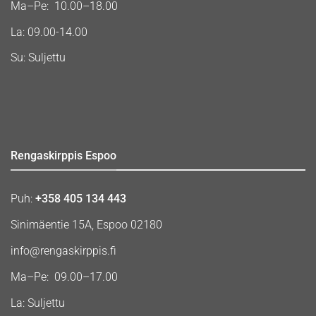
Ma–Pe: 10.00–18.00
La: 09.00-14.00
Su: Suljettu
Rengaskirppis Espoo
Puh:
+358 405 134 443
Sinimäentie 15A, Espoo 02180
info@rengaskirppis.fi
Ma–Pe: 09.00–17.00
La: Suljettu