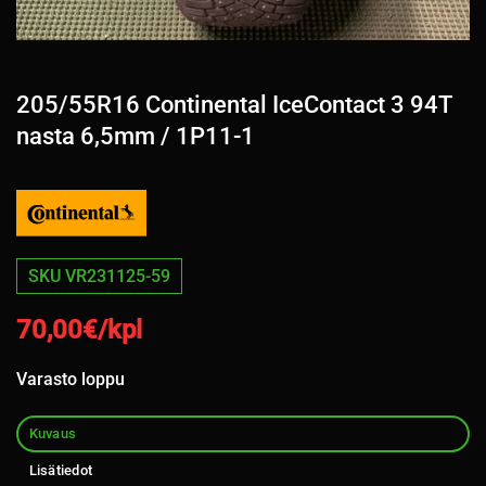
205/55R16 Continental IceContact 3 94T
nasta 6,5mm / 1P11-1
SKU VR231125-59
70,00
€/kpl
Varasto loppu
Kuvaus
Lisätiedot